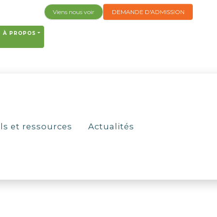
Viens nous voir
DEMANDE D'ADMISSION
À PROPOS
ls et ressources
Actualités