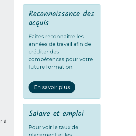
Reconnaissance des
acquis
Faites reconnaitre les
années de travail afin de
créditer des
compétences pour votre
future formation.
En savoir plus
Salaire et emploi
r à
Pour voir le taux de
placement et les