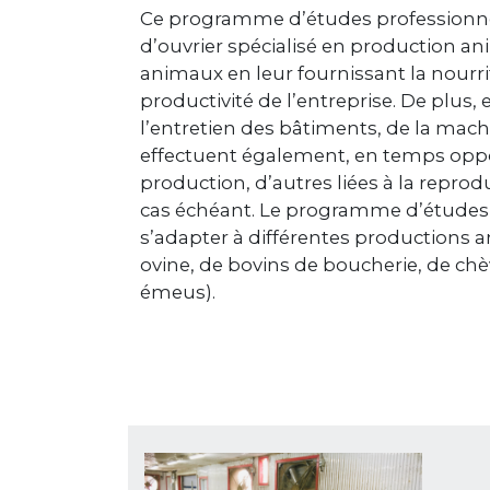
Ce programme d’études professionnell
d’ouvrier spécialisé en production a
animaux en leur fournissant la nourritu
productivité de l’entreprise. De plus, 
l’entretien des bâtiments, de la mach
effectuent également, en temps oppor
production, d’autres liées à la repro
cas échéant. Le programme d’études 
s’adapter à différentes productions an
ovine, de bovins de boucherie, de chèv
émeus).