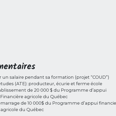
mentaires
oir un salaire pendant sa formation (projet “COUD”)
études (ATE): producteur, écurie et ferme école
établissement de 20 000 $ du Programme d’appui
la Financière agricole du Québec
émarrage de 10 000$ du Programme d’appui financie
re agricole du Québec