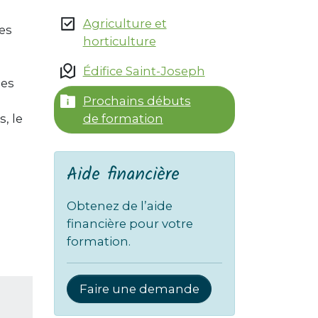
Agriculture et
es
horticulture
Édifice Saint-Joseph
nes
Prochains débuts
de formation
, le
Aide financière
Obtenez de l’aide
financière pour votre
formation.
Faire une demande