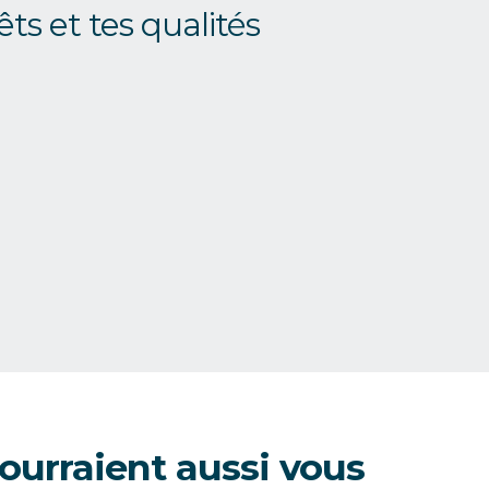
êts et tes qualités
urraient aussi vous