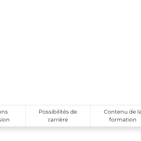
ons
Possibilités de
Contenu de l
sion
carrière
formation