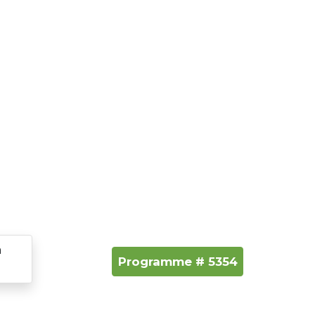
a
Programme # 5354