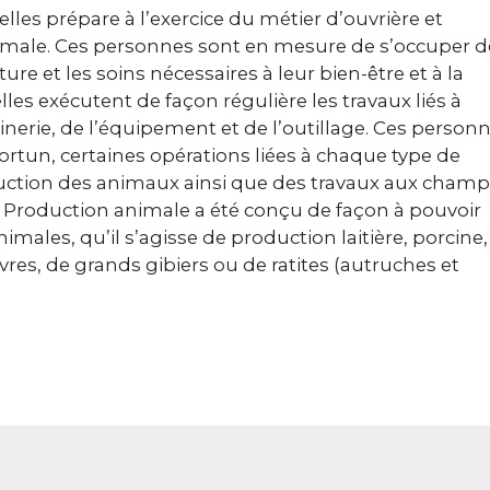
es prépare à l’exercice du métier d’ouvrière et
nimale. Ces personnes sont en mesure de s’occuper d
re et les soins nécessaires à leur bien-être et à la
elles exécutent de façon régulière les travaux liés à
inerie, de l’équipement et de l’outillage. Ces person
tun, certaines opérations liées à chaque type de
duction des animaux ainsi que des travaux aux champs
Production animale a été conçu de façon à pouvoir
imales, qu’il s’agisse de production laitière, porcine,
res, de grands gibiers ou de ratites (autruches et