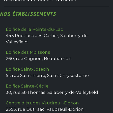
NOS ÉTABLISSEMENTS
Édifice de la Pointe-du-Lac
445 Rue Jacques-Cartier
,
Salaberry-de-
Valleyfield
Édifice des Moissons
260, rue Gagnon
,
Beauharnois
Édifice Saint-Joseph
51, rue Saint-Pierre
,
Saint-Chrysostome
Édifice Sainte-Cécile
30, rue St-Thomas
,
Salaberry-de-Valleyfield
Centre d’études Vaudreuil-Dorion
2555, rue Dutrisac
,
Vaudreuil-Dorion