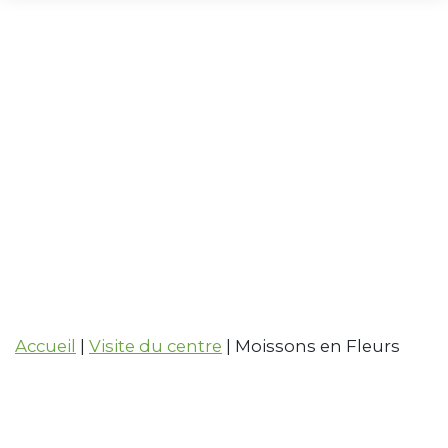
Moissons
en
Fleurs
Accueil
|
Visite du centre
|
Moissons en Fleurs