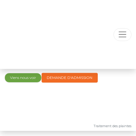
Viens nous voir
DEMANDE D'ADMISSION
Traitement des plaintes