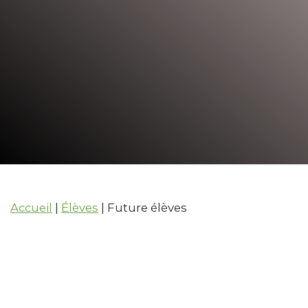
Future
élèves
Accueil
|
Élèves
|
Future élèves