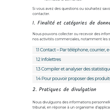
Si vous avez des questions ou souhaitez sav
contacter.
1. Finalité et catégories de donn
Nous pouvons collecter ou recevoir des infor
nos activités commerciales, notamment les sui
1.1 Contact – Par téléphone, courrier,
1.2 Infolettres
1.3 Compiler et analyser des statistiq
1.4 Pour pouvoir proposer des produit
2. Pratiques de divulgation
Nous divulguons des informations personnell
tribunal, en réponse à un organisme d’applicat