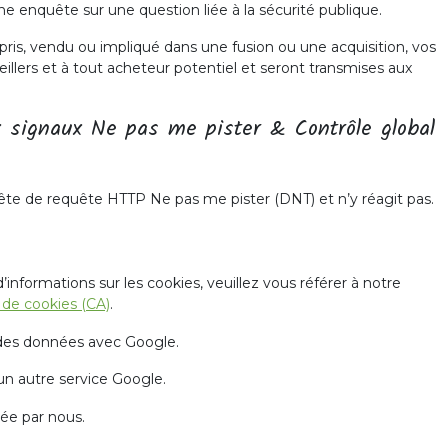
une enquête sur une question liée à la sécurité publique.
epris, vendu ou impliqué dans une fusion ou une acquisition, vos
llers et à tout acheteur potentiel et seront transmises aux
signaux Ne pas me pister & Contrôle global
ête de requête HTTP Ne pas me pister (DNT) et n’y réagit pas.
’informations sur les cookies, veuillez vous référer à notre
 de cookies (CA)
.
des données avec Google.
un autre service Google.
uée par nous.