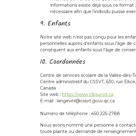
informations existe déjà sous ce format ;
nécessaire afin que l’individu puisse exer
9. Enfants
Notre site web n’est pas conçu pour les enfant
personnelles auprès d’enfants sous l’âge d
conséquent aux enfants sous l’âge de cons
10. Coordonnées
Centre de services scolaire de la Vallée-des-T
Centre administratif du CSSVT, 630, rue Elli
Canada
Site web :
https://www.cfpsuroit.ca
E-mail :
langevinl@
cssvt.gouv.qc.ca
Numéro de téléphone : 450 225-2788
Nous avons nommé une personne à contacter à 
toute plainte ou demande de renseignement 