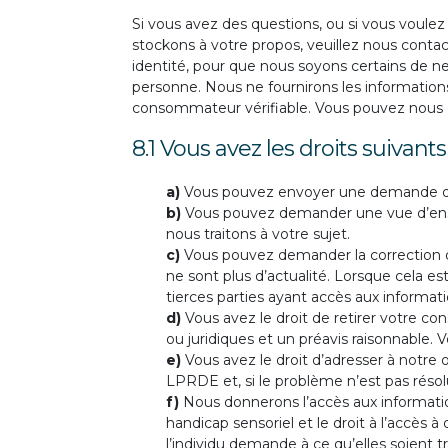
Si vous avez des questions, ou si vous voul
stockons à votre propos, veuillez nous contac
identité, pour que nous soyons certains de n
personne. Nous ne fournirons les informatio
consommateur vérifiable. Vous pouvez nous co
8.1 Vous avez les droits suiva
Vous pouvez envoyer une demande d’
Vous pouvez demander une vue d’en
nous traitons à votre sujet.
Vous pouvez demander la correction ou
ne sont plus d’actualité. Lorsque cela es
tierces parties ayant accès aux informat
Vous avez le droit de retirer votre c
ou juridiques et un préavis raisonnable. V
Vous avez le droit d’adresser à notre
LPRDE et, si le problème n’est pas résol
Nous donnerons l’accès aux informatio
handicap sensoriel et le droit à l’accès 
l’individu demande à ce qu’elles soient t