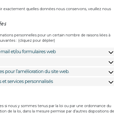
oir exactement quelles données nous conservons, veuillez nous
ées
mations personnelles pour un certain nombre de raisons liées à
vantes : (cliquez pour déplier)
 e-mail et/ou formulaires web
ues pour l’amélioration du site web.
s et services personnalisés
es si nous y sommes tenus par la loi ou par une ordonnance du
ion de la loi, dans la mesure permise par d’autres dispositions d