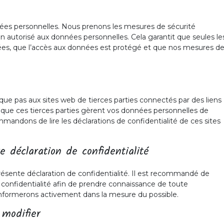
ées personnelles. Nous prenons les mesures de sécurité
on autorisé aux données personnelles. Cela garantit que seules le
ées, que l’accès aux données est protégé et que nos mesures d
ique pas aux sites web de tierces parties connectés par des liens
 que ces tierces parties gèrent vos données personnelles de
andons de lire les déclarations de confidentialité de ces sites
e déclaration de confidentialité
résente déclaration de confidentialité. Il est recommandé de
 confidentialité afin de prendre connaissance de toute
informerons activement dans la mesure du possible.
 modifier