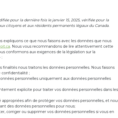
iée pour la dernière fois le janvier 15, 2025, vérifiée pour la
ue aux citoyens et aux résidents permanents légaux du Canada.
ous expliquons ce que nous faisons avec les données que nous
oit.ca
. Nous vous recommandons de lire attentivement cette
ous conformons aux exigences de la législation sur la
 :
 finalités nous traitons les données personnelles. Nous faisons
confidentialité ;
de données personnelles uniquement aux données personnelles
ement explicite pour traiter vos données personnelles dans les
 appropriées afin de protéger vos données personnelles, et nou
tant des données personnelles pour nous;
ter, corriger ou supprimer vos données personnelles si vous en