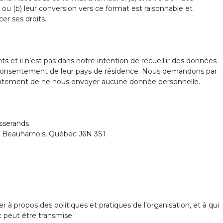
 ou (b) leur conversion vers ce format est raisonnable et
cer ses droits.
s et il n’est pas dans notre intention de recueillir des données
e consentement de leur pays de résidence. Nous demandons par
entement de ne nous envoyer aucune donnée personnelle.
isserands
ce, Beauharnois, Québec J6N 3S1
propos des politiques et pratiques de l’organisation, et à qui
peut être transmise :