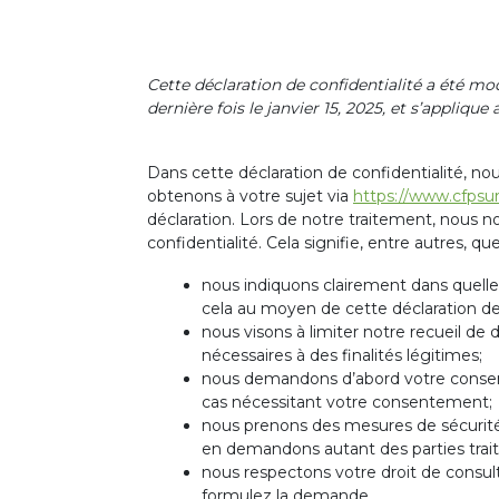
Cette déclaration de confidentialité a été modif
dernière fois le janvier 15, 2025, et s’appliq
Dans cette déclaration de confidentialité, n
obtenons à votre sujet via
https://www.cfpsur
déclaration. Lors de notre traitement, nous n
confidentialité. Cela signifie, entre autres, que
nous indiquons clairement dans quelles
cela au moyen de cette déclaration de 
nous visons à limiter notre recueil 
nécessaires à des finalités légitimes;
nous demandons d’abord votre consent
cas nécessitant votre consentement;
nous prenons des mesures de sécurité
en demandons autant des parties trai
nous respectons votre droit de consul
formulez la demande.