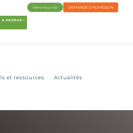
Viens nous voir
DEMANDE D'ADMISSION
À PROPOS
ls et ressources
Actualités