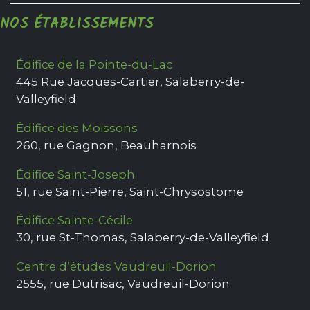
NOS ÉTABLISSEMENTS
Édifice de la Pointe-du-Lac
445 Rue Jacques-Cartier
,
Salaberry-de-
Valleyfield
Édifice des Moissons
260, rue Gagnon
,
Beauharnois
Édifice Saint-Joseph
51, rue Saint-Pierre
,
Saint-Chrysostome
Édifice Sainte-Cécile
30, rue St-Thomas
,
Salaberry-de-Valleyfield
Centre d’études Vaudreuil-Dorion
2555, rue Dutrisac
,
Vaudreuil-Dorion